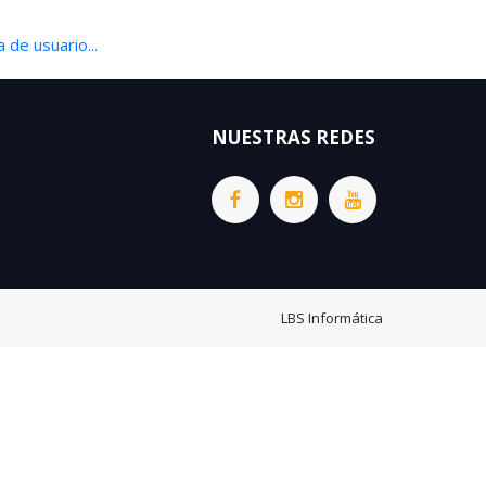
 de usuario...
NUESTRAS REDES
LBS Informática