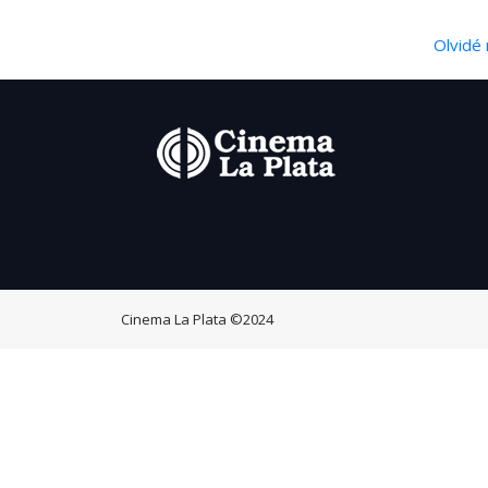
Olvidé 
Cinema La Plata
©2024