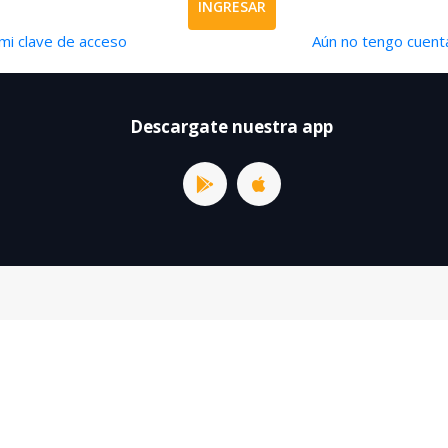
INGRESAR
mi clave de acceso
Aún no tengo cuenta
Descargate nuestra app