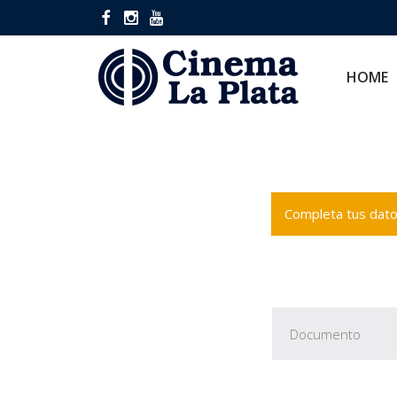
HOME
CINES
HOME
Completa tus datos