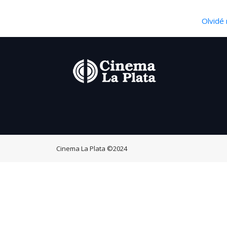
Olvidé 
Cinema La Plata
©2024