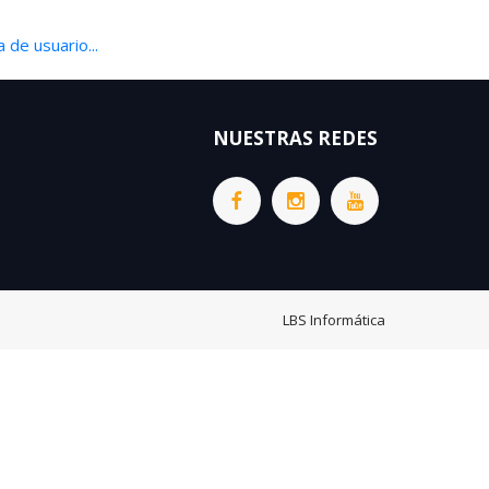
 de usuario...
NUESTRAS REDES
LBS Informática