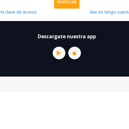
INGRESAR
mi clave de acceso
Aún no tengo cuenta
Descargate nuestra app