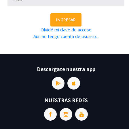
INGRESAR
Olvidé mi clave de acceso
Aún no tengo cuenta de usuario...
Descargate nuestra app
NUESTRAS REDES