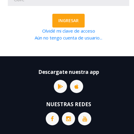
INGRESAR
Olvidé mi clave de acceso
Aún no tengo cuenta de usuario...
Descargate nuestra app
NUESTRAS REDES