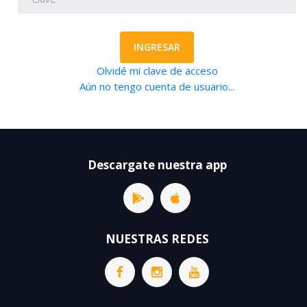
INGRESAR
Olvidé mi clave de acceso
Aún no tengo cuenta de usuario...
Descargate nuestra app
NUESTRAS REDES