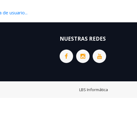
 de usuario...
NUESTRAS REDES
LBS Informática