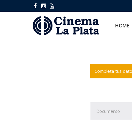
HOME
CINES
HOME
Completa tus datos