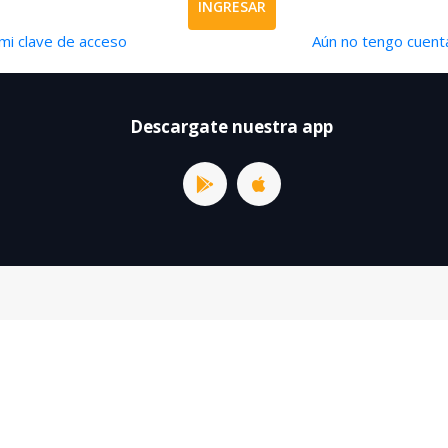
INGRESAR
mi clave de acceso
Aún no tengo cuenta
Descargate nuestra app