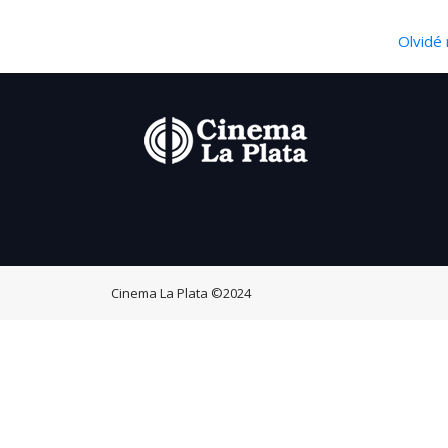
Olvidé 
Cinema La Plata
©2024