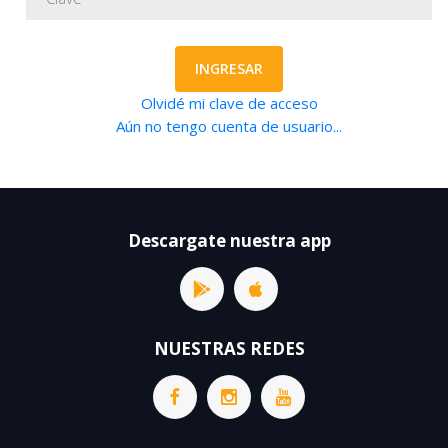
INGRESAR
Olvidé mi clave de acceso
Aún no tengo cuenta de usuario...
Descargate nuestra app
NUESTRAS REDES