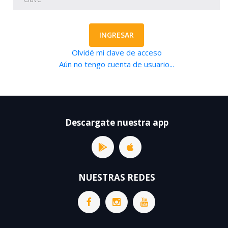
INGRESAR
Olvidé mi clave de acceso
Aún no tengo cuenta de usuario...
Descargate nuestra app
NUESTRAS REDES