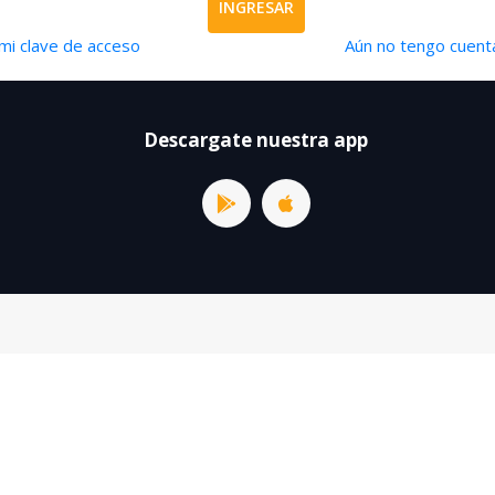
INGRESAR
mi clave de acceso
Aún no tengo cuenta
Descargate nuestra app