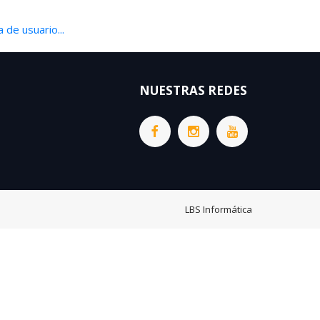
 de usuario...
NUESTRAS REDES
LBS Informática