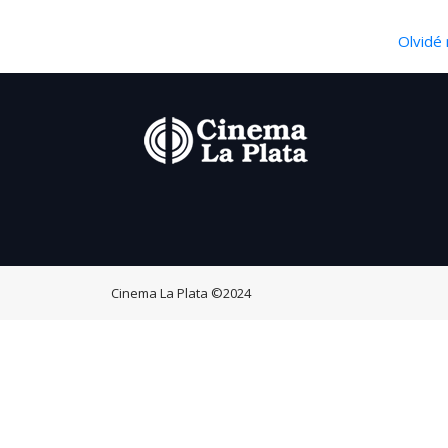
Olvidé 
Cinema La Plata
©2024