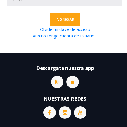
INGRESAR
Olvidé mi clave de acceso
Aún no tengo cuenta de usuario...
Descargate nuestra app
NUESTRAS REDES