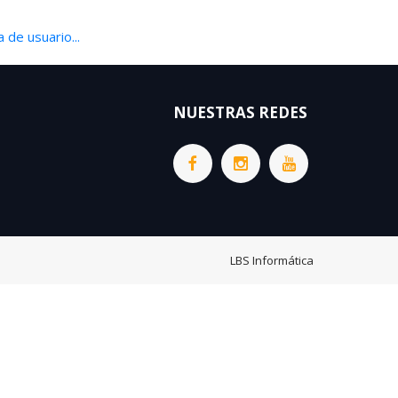
 de usuario...
NUESTRAS REDES
LBS Informática