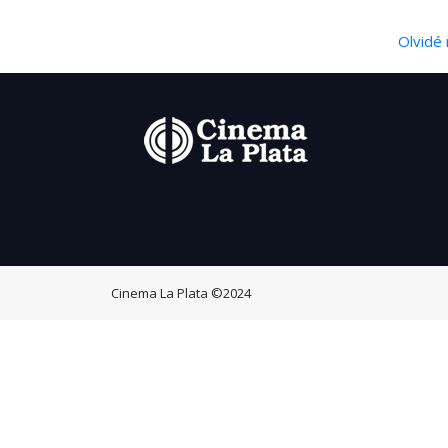
Olvidé 
Cinema La Plata
©2024