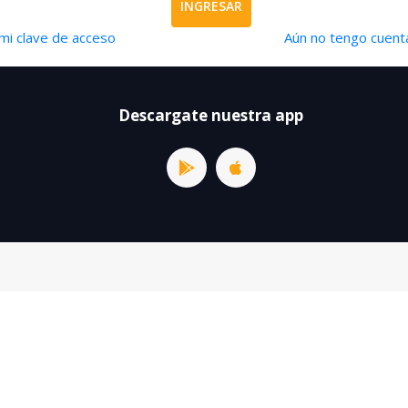
INGRESAR
mi clave de acceso
Aún no tengo cuenta
Descargate nuestra app