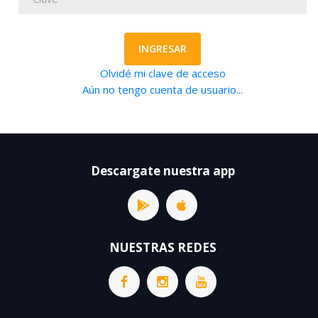
INGRESAR
Olvidé mi clave de acceso
Aún no tengo cuenta de usuario...
Descargate nuestra app
NUESTRAS REDES