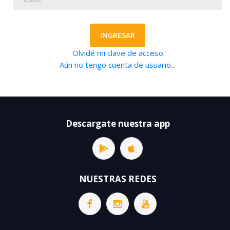
INGRESAR
Olvidé mi clave de acceso
Aún no tengo cuenta de usuario...
Descargate nuestra app
NUESTRAS REDES