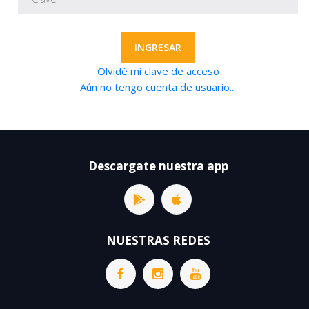
INGRESAR
Olvidé mi clave de acceso
Aún no tengo cuenta de usuario...
Descargate nuestra app
NUESTRAS REDES