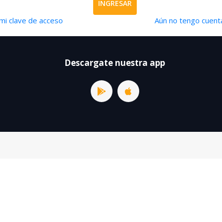
INGRESAR
mi clave de acceso
Aún no tengo cuenta
Descargate nuestra app