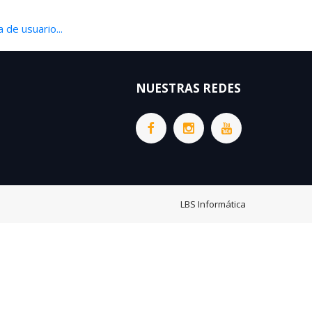
 de usuario...
NUESTRAS REDES
LBS Informática