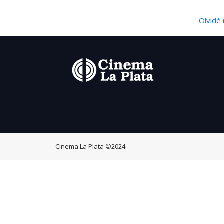
Olvidé 
Cinema La Plata
©2024