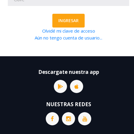
INGRESAR
Olvidé mi clave de acceso
Aún no tengo cuenta de usuario...
Descargate nuestra app
NUESTRAS REDES