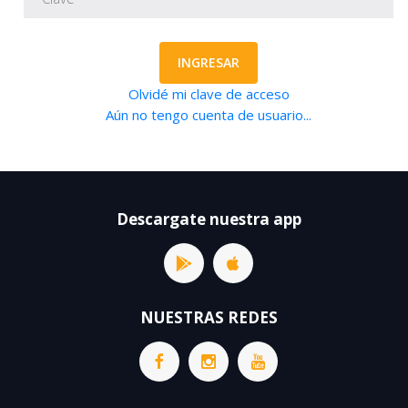
INGRESAR
Olvidé mi clave de acceso
Aún no tengo cuenta de usuario...
Descargate nuestra app
NUESTRAS REDES