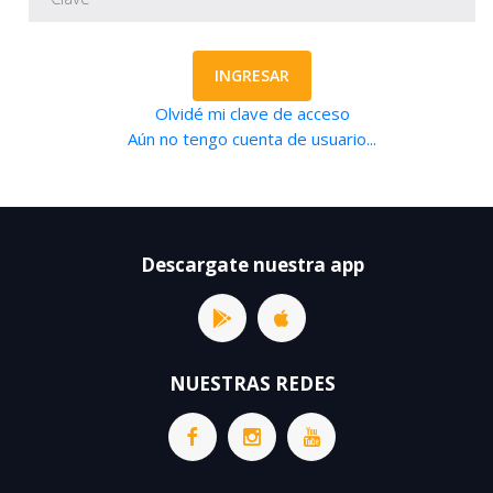
INGRESAR
Olvidé mi clave de acceso
Aún no tengo cuenta de usuario...
Descargate nuestra app
NUESTRAS REDES