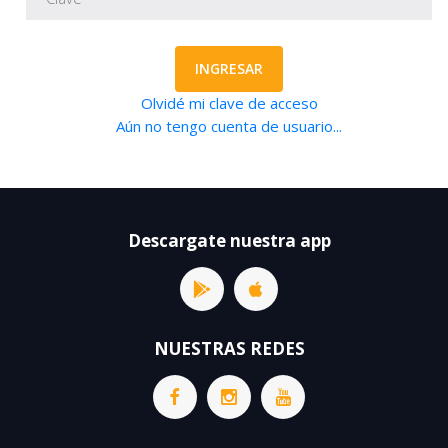
INGRESAR
Olvidé mi clave de acceso
Aún no tengo cuenta de usuario...
Descargate nuestra app
NUESTRAS REDES