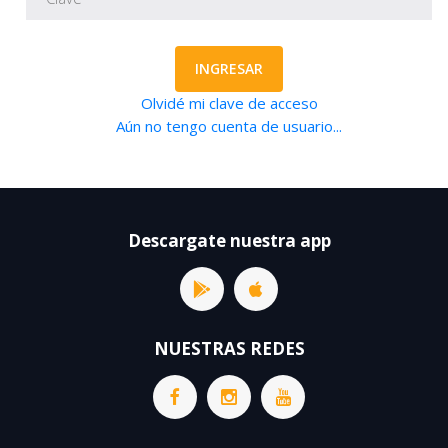
INGRESAR
Olvidé mi clave de acceso
Aún no tengo cuenta de usuario...
Descargate nuestra app
NUESTRAS REDES