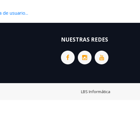
 de usuario...
NUESTRAS REDES
LBS Informática