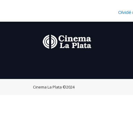
Olvidé 
Cinema La Plata
©2024