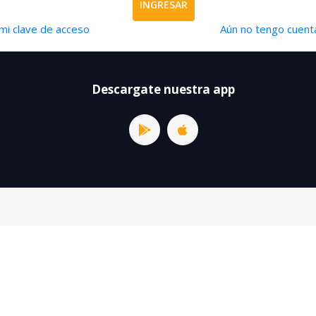
INGRESAR
mi clave de acceso
Aún no tengo cuenta
Descargate nuestra app