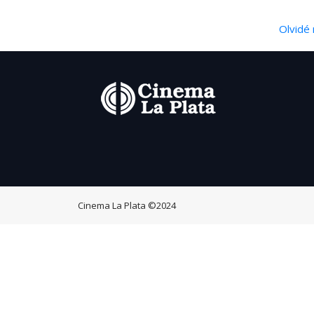
Olvidé 
Cinema La Plata
©2024