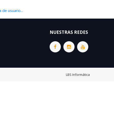
 de usuario...
NUESTRAS REDES
LBS Informática