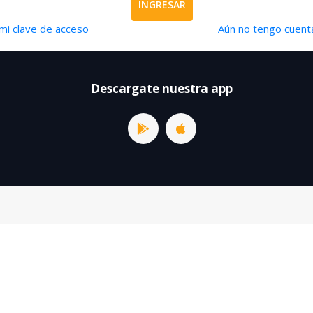
INGRESAR
mi clave de acceso
Aún no tengo cuenta
Descargate nuestra app