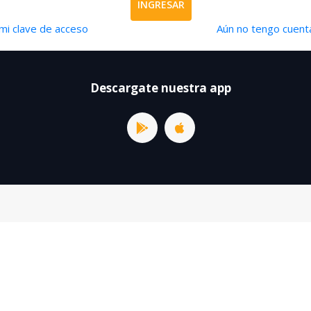
INGRESAR
mi clave de acceso
Aún no tengo cuenta
Descargate nuestra app