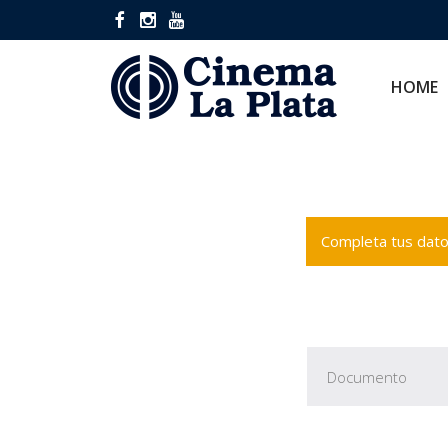
HOME
CINES
HOME
Completa tus datos