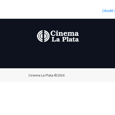
Olvidé 
Cinema La Plata
©2024