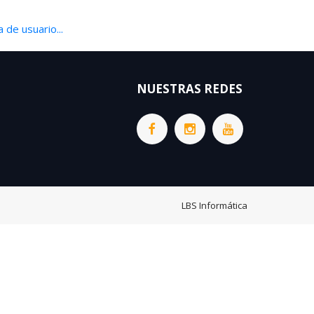
 de usuario...
NUESTRAS REDES
LBS Informática