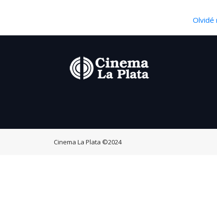
Olvidé 
Cinema La Plata
©2024