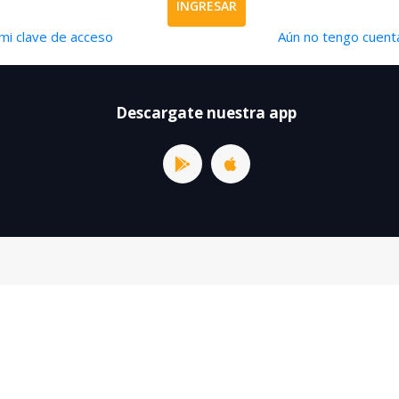
INGRESAR
mi clave de acceso
Aún no tengo cuenta
Descargate nuestra app