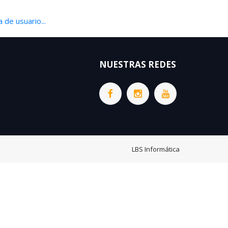
 de usuario...
NUESTRAS REDES
LBS Informática