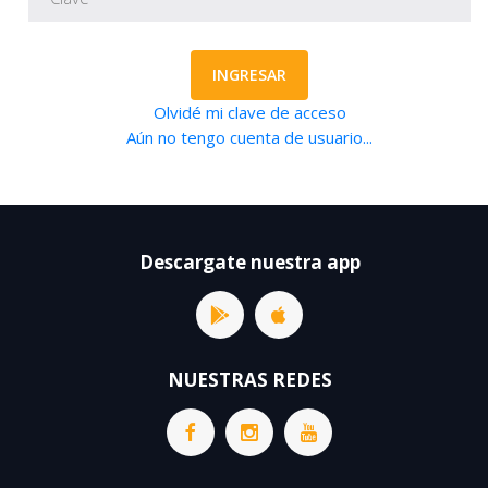
INGRESAR
Olvidé mi clave de acceso
Aún no tengo cuenta de usuario...
Descargate nuestra app
NUESTRAS REDES