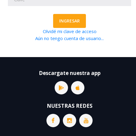
INGRESAR
Olvidé mi clave de acceso
Aún no tengo cuenta de usuario...
Descargate nuestra app
NUESTRAS REDES