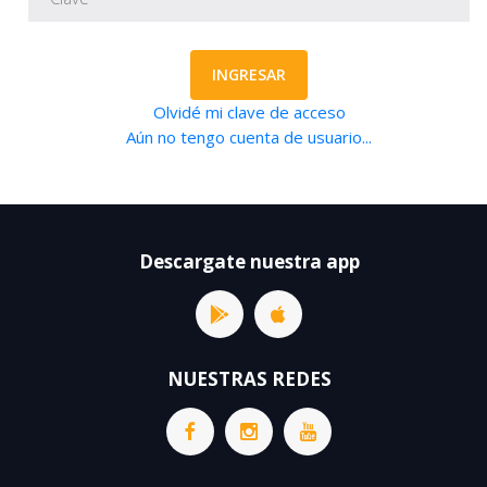
INGRESAR
Olvidé mi clave de acceso
Aún no tengo cuenta de usuario...
Descargate nuestra app
NUESTRAS REDES