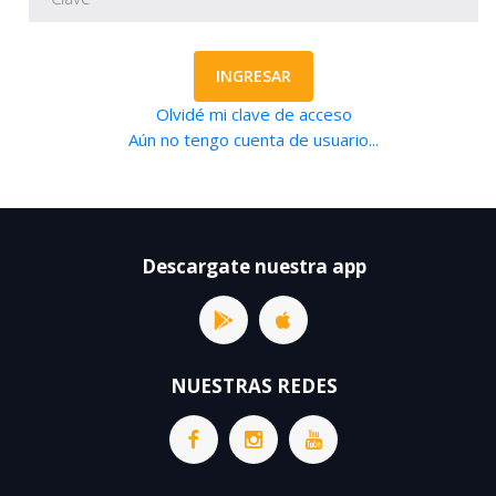
INGRESAR
Olvidé mi clave de acceso
Aún no tengo cuenta de usuario...
Descargate nuestra app
NUESTRAS REDES