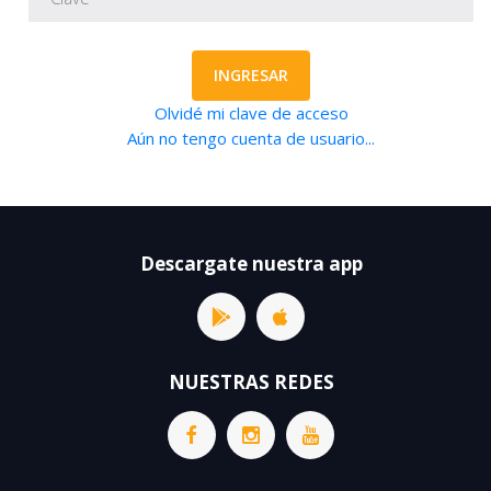
INGRESAR
Olvidé mi clave de acceso
Aún no tengo cuenta de usuario...
Descargate nuestra app
NUESTRAS REDES