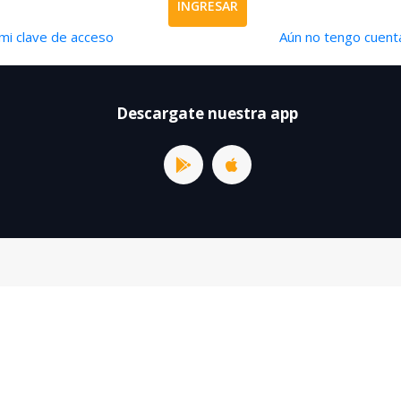
INGRESAR
mi clave de acceso
Aún no tengo cuenta
Descargate nuestra app