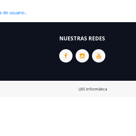
 de usuario...
NUESTRAS REDES
LBS Informática