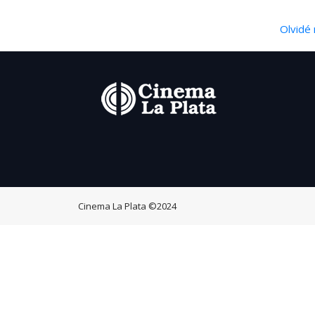
Olvidé 
Cinema La Plata
©2024