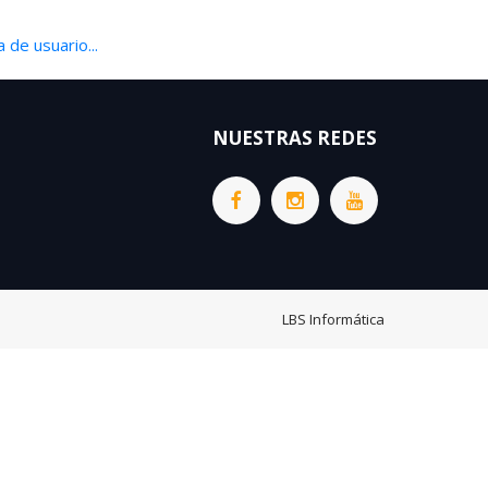
 de usuario...
NUESTRAS REDES
LBS Informática