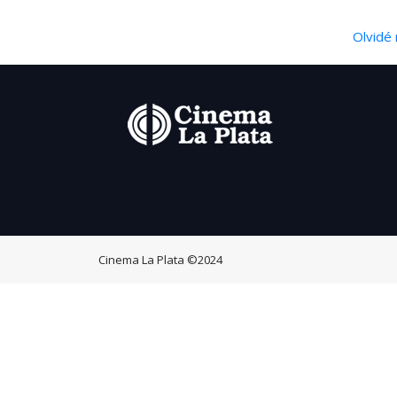
Olvidé 
Cinema La Plata
©2024