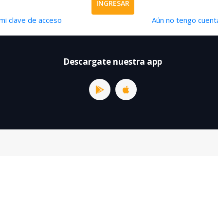
INGRESAR
mi clave de acceso
Aún no tengo cuenta
Descargate nuestra app