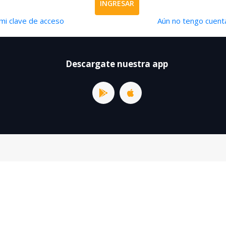
INGRESAR
mi clave de acceso
Aún no tengo cuenta
Descargate nuestra app