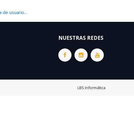
 de usuario...
NUESTRAS REDES
LBS Informática