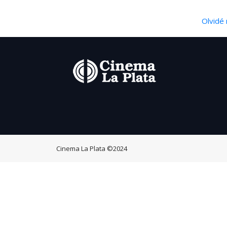
Olvidé 
Cinema La Plata
©2024