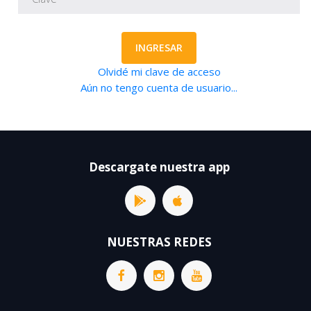
INGRESAR
Olvidé mi clave de acceso
Aún no tengo cuenta de usuario...
Descargate nuestra app
NUESTRAS REDES