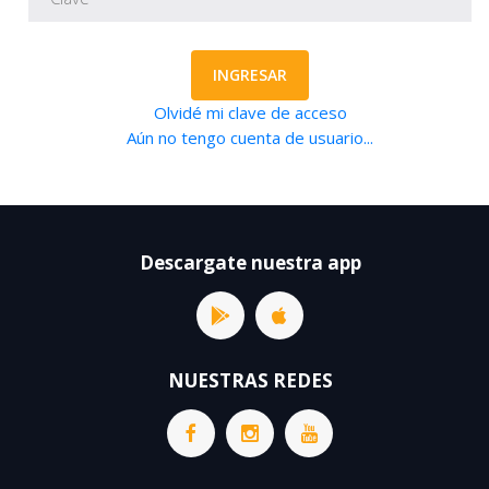
INGRESAR
Olvidé mi clave de acceso
Aún no tengo cuenta de usuario...
Descargate nuestra app
NUESTRAS REDES