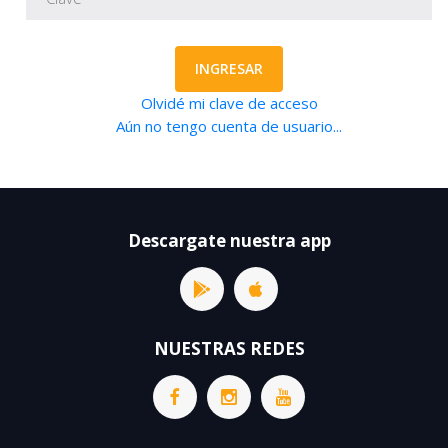
INGRESAR
Olvidé mi clave de acceso
Aún no tengo cuenta de usuario...
Descargate nuestra app
NUESTRAS REDES