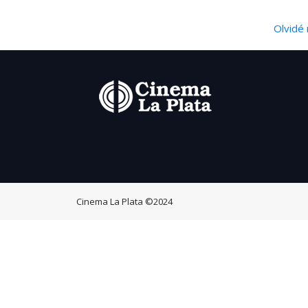
Olvidé 
Cinema La Plata
©2024