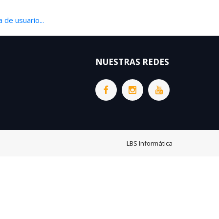
 de usuario...
NUESTRAS REDES
LBS Informática