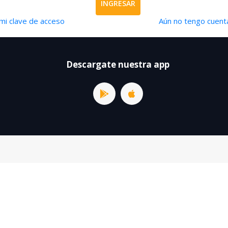
INGRESAR
mi clave de acceso
Aún no tengo cuenta
Descargate nuestra app