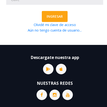
INGRESAR
Olvidé mi clave de acceso
Aún no tengo cuenta de usuario...
Descargate nuestra app
NUESTRAS REDES