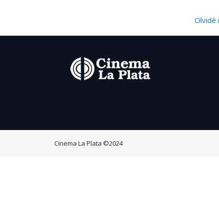
Olvidé 
Cinema La Plata
©2024