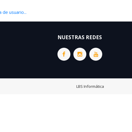
 de usuario...
NUESTRAS REDES
LBS Informática