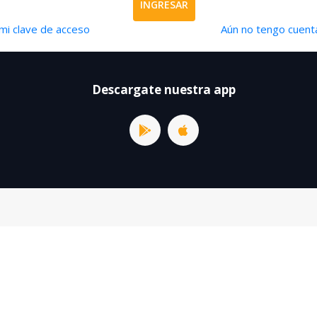
INGRESAR
mi clave de acceso
Aún no tengo cuenta
Descargate nuestra app