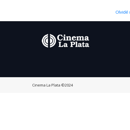
Olvidé 
Cinema La Plata
©2024