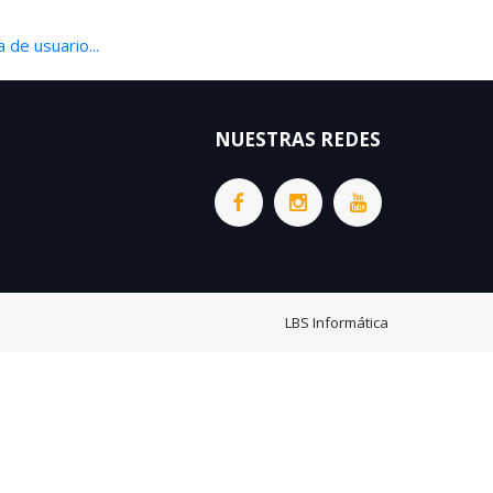
 de usuario...
NUESTRAS REDES
LBS Informática