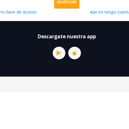
INGRESAR
mi clave de acceso
Aún no tengo cuenta
Descargate nuestra app