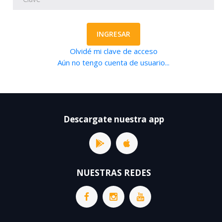
INGRESAR
Olvidé mi clave de acceso
Aún no tengo cuenta de usuario...
Descargate nuestra app
NUESTRAS REDES