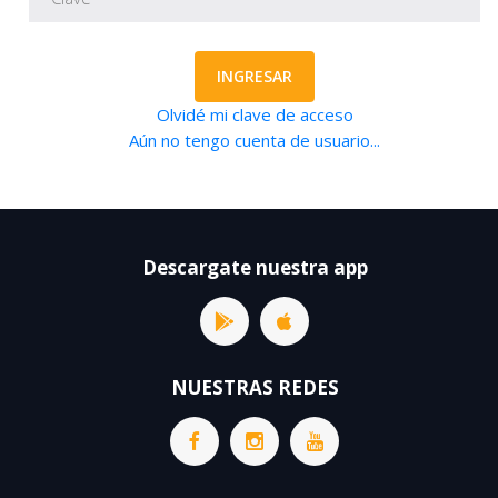
INGRESAR
Olvidé mi clave de acceso
Aún no tengo cuenta de usuario...
Descargate nuestra app
NUESTRAS REDES