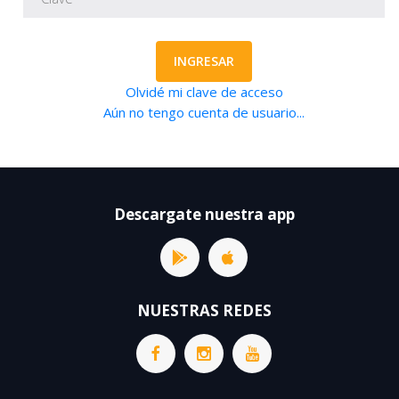
INGRESAR
Olvidé mi clave de acceso
Aún no tengo cuenta de usuario...
Descargate nuestra app
NUESTRAS REDES