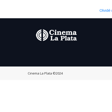
Olvidé 
Cinema La Plata
©2024