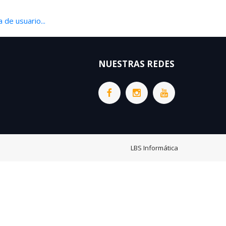
 de usuario...
NUESTRAS REDES
LBS Informática