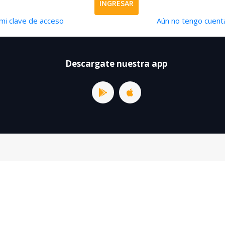
INGRESAR
mi clave de acceso
Aún no tengo cuenta
Descargate nuestra app