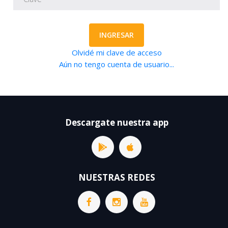
INGRESAR
Olvidé mi clave de acceso
Aún no tengo cuenta de usuario...
Descargate nuestra app
NUESTRAS REDES