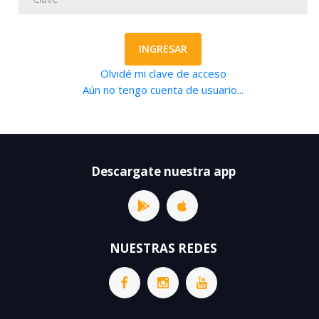
INGRESAR
Olvidé mi clave de acceso
Aún no tengo cuenta de usuario...
Descargate nuestra app
NUESTRAS REDES