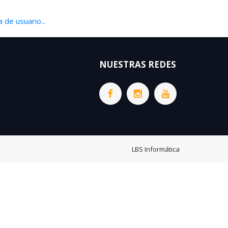
 de usuario...
NUESTRAS REDES
LBS Informática