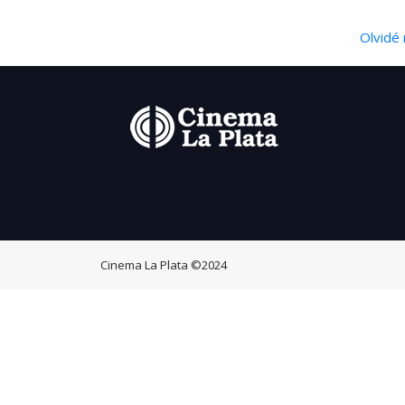
Olvidé 
Cinema La Plata
©2024