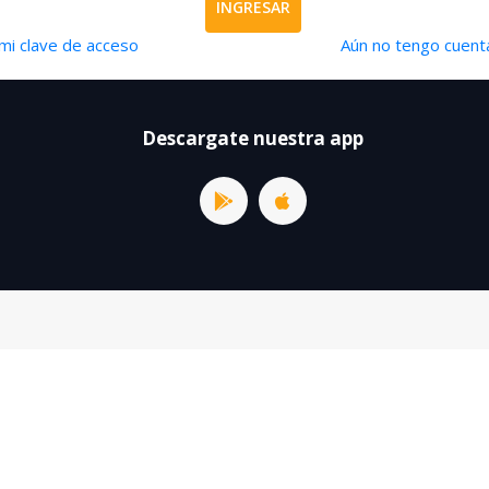
INGRESAR
mi clave de acceso
Aún no tengo cuenta
Descargate nuestra app