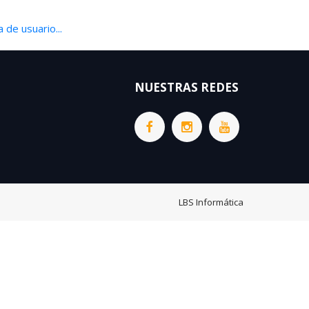
 de usuario...
NUESTRAS REDES
LBS Informática