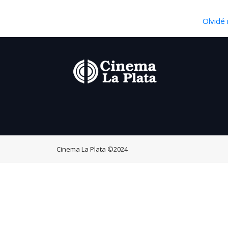
Olvidé 
Cinema La Plata
©2024