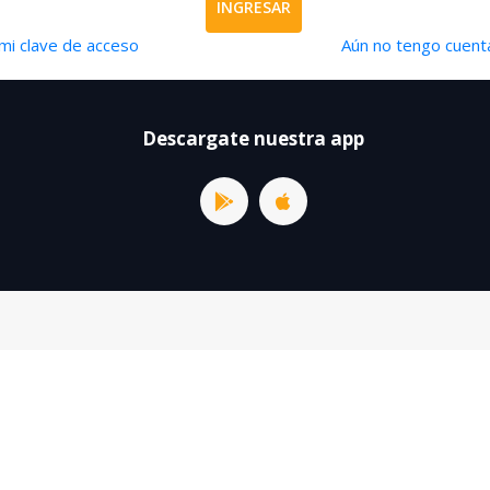
INGRESAR
mi clave de acceso
Aún no tengo cuenta
Descargate nuestra app