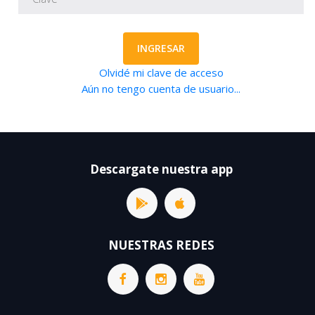
INGRESAR
Olvidé mi clave de acceso
Aún no tengo cuenta de usuario...
Descargate nuestra app
NUESTRAS REDES