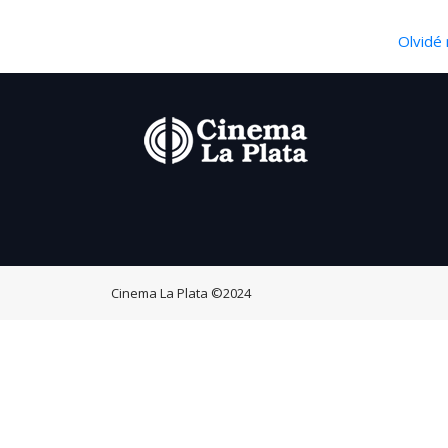
Olvidé 
Cinema La Plata
©2024