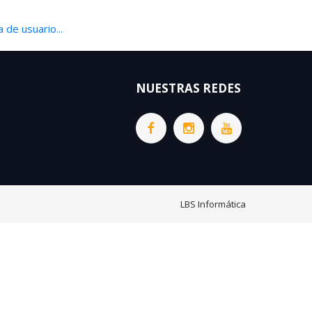
 de usuario...
NUESTRAS REDES
LBS Informática