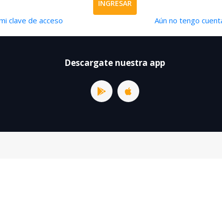
INGRESAR
mi clave de acceso
Aún no tengo cuenta
Descargate nuestra app