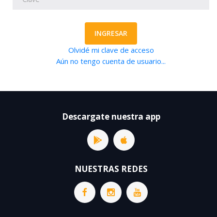
INGRESAR
Olvidé mi clave de acceso
Aún no tengo cuenta de usuario...
Descargate nuestra app
NUESTRAS REDES